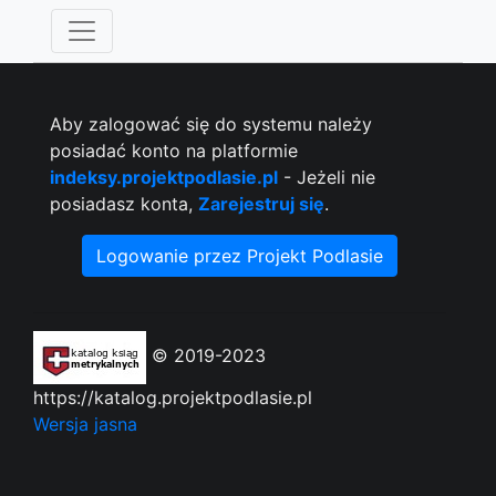
Aby zalogować się do systemu należy
posiadać konto na platformie
indeksy.projektpodlasie.pl
- Jeżeli nie
posiadasz konta,
Zarejestruj się
.
Logowanie przez Projekt Podlasie
© 2019-2023
https://katalog.projektpodlasie.pl
Wersja jasna