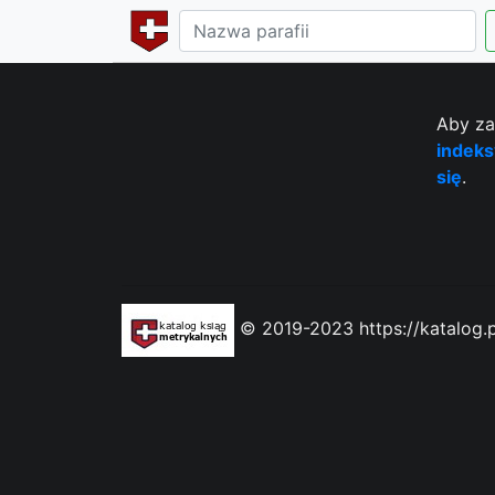
Aby za
indeks
się
.
© 2019-2023 https://katalog.p