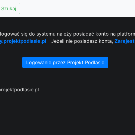
Szukaj
logować się do systemu należy posiadać konto na platfor
y.projektpodlasie.pl
- Jeżeli nie posiadasz konta,
Zarejest
Logowanie przez Projekt Podlasie
rojektpodlasie.pl