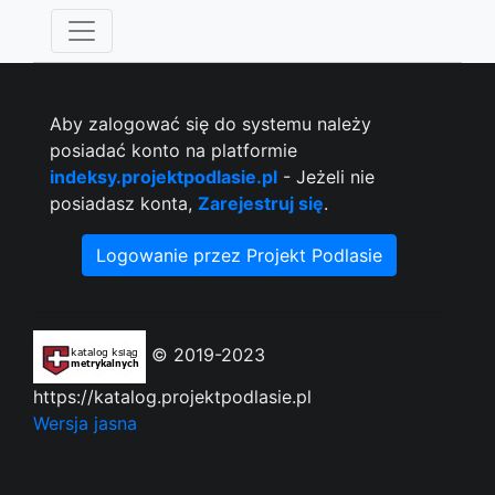
Aby zalogować się do systemu należy
posiadać konto na platformie
indeksy.projektpodlasie.pl
- Jeżeli nie
posiadasz konta,
Zarejestruj się
.
Logowanie przez Projekt Podlasie
© 2019-2023
https://katalog.projektpodlasie.pl
Wersja jasna