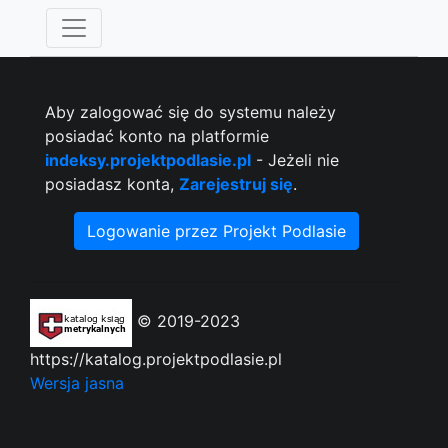
Aby zalogować się do systemu należy
posiadać konto na platformie
indeksy.projektpodlasie.pl
- Jeżeli nie
posiadasz konta,
Zarejestruj się
.
Logowanie przez Projekt Podlasie
© 2019-2023
https://katalog.projektpodlasie.pl
Wersja jasna