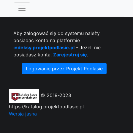
Aby zalogować się do systemu należy
posiadać konto na platformie
indeksy.projektpodlasie.pl
- Jeżeli nie
posiadasz konta,
Zarejestruj się
.
Logowanie przez Projekt Podlasie
© 2019-2023
https://katalog.projektpodlasie.pl
Wersja jasna