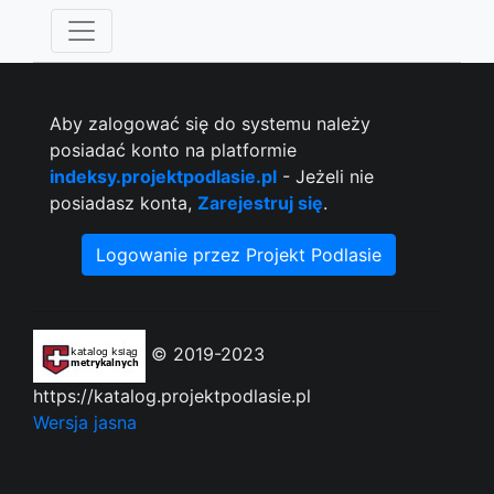
Aby zalogować się do systemu należy
posiadać konto na platformie
indeksy.projektpodlasie.pl
- Jeżeli nie
posiadasz konta,
Zarejestruj się
.
Logowanie przez Projekt Podlasie
© 2019-2023
https://katalog.projektpodlasie.pl
Wersja jasna