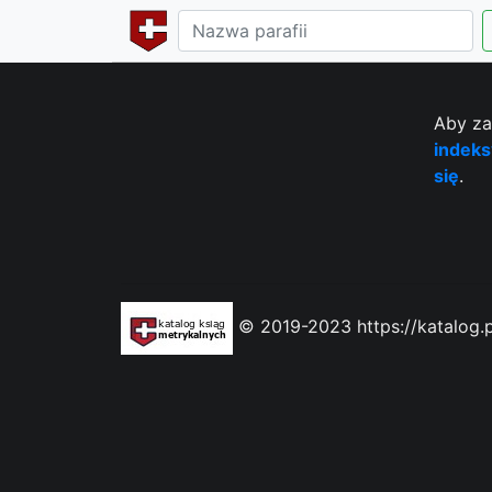
Aby za
indeks
się
.
© 2019-2023 https://katalog.p