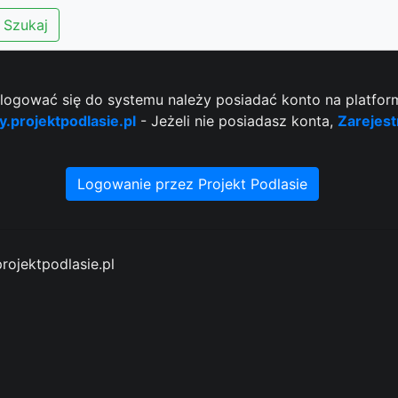
Szukaj
logować się do systemu należy posiadać konto na platfor
y.projektpodlasie.pl
- Jeżeli nie posiadasz konta,
Zarejest
Logowanie przez Projekt Podlasie
rojektpodlasie.pl